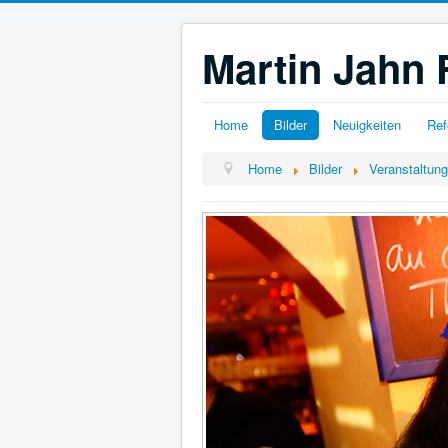
Martin Jahn 
Home
Bilder
Neuigkeiten
Ref
Home
Bilder
Veranstaltun