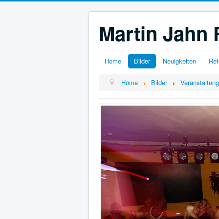
Martin Jahn 
Home
Bilder
Neuigkeiten
Ref
Home
Bilder
Veranstaltun