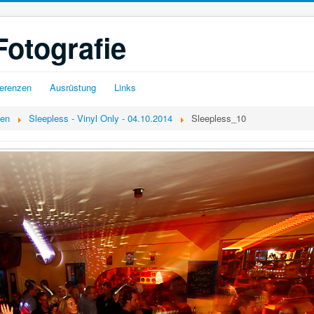
Fotografie
erenzen
Ausrüstung
Links
gen
Sleepless - Vinyl Only - 04.10.2014
Sleepless_10