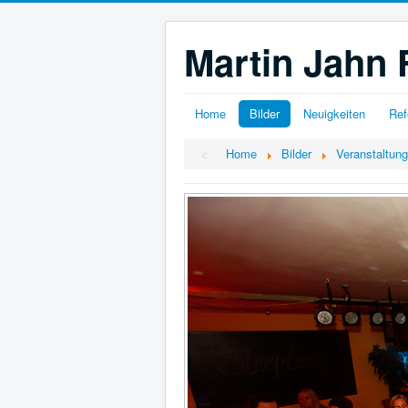
Martin Jahn 
Home
Bilder
Neuigkeiten
Ref
Home
Bilder
Veranstaltun