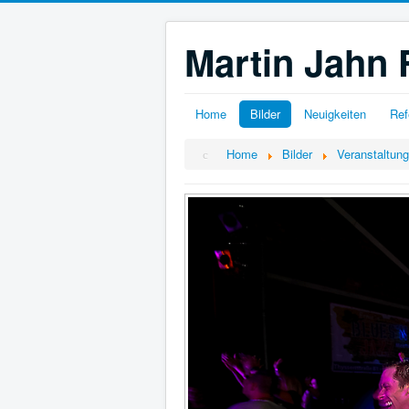
Martin Jahn 
Home
Bilder
Neuigkeiten
Ref
Home
Bilder
Veranstaltun