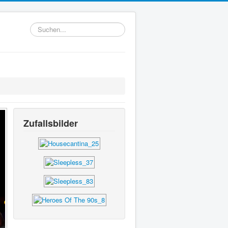
Suchen...
Zufallsbilder